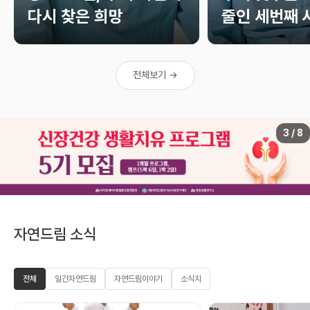
다시 찾은 희망
줄인 세번째 
전체보기 →
3 / 8
자연드림 소식
전체
일간자연드림
자연드림이야기
소식지