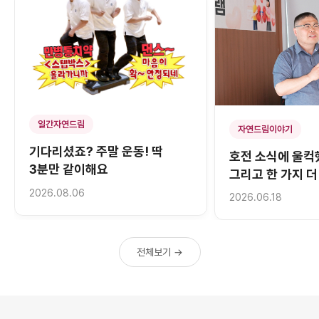
일간자연드림
자연드림이야기
기다리셨죠? 주말 운동! 딱
호전 소식에 울컥
3분만 같이해요
그리고 한 가지 더
2026.08.06
2026.06.18
전체보기 →