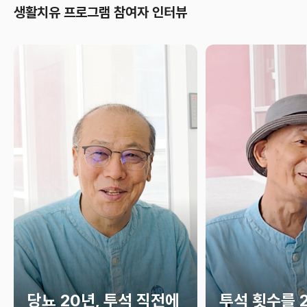
생활치유 프로그램 참여자 인터뷰
당뇨 20년, 투석 직전에
투석 횟수를 