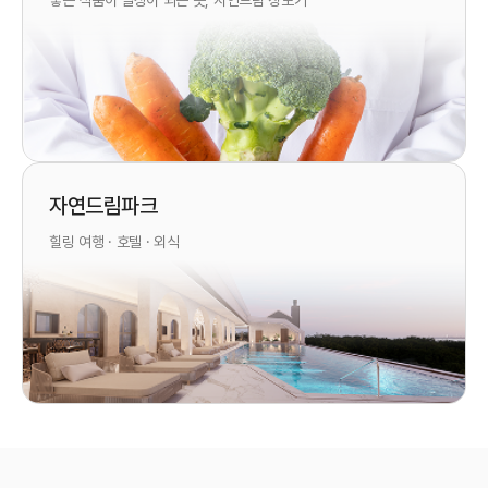
좋은 식품이 일상이 되는 곳, 자연드림 장보기
자연드림파크
힐링 여행 · 호텔 · 외식