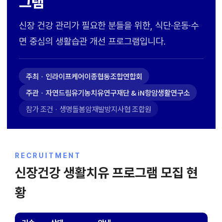
그램
신장 건강 관리가 필요한 분들을 위한, 식단·운동·수
면 중심의 생활습관 개선 프로그램입니다.
주최 · 인라이프케어이종협동조합연합회
주관 · 자연드림유기농치유연구재단 & iN항암생활연구소
참가 조건 · 생명돌봄암재발방지사협 조합원
RECRUITMENT
신장건강 생활치유 프로그램 모집 현
황