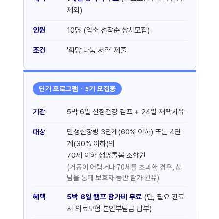
제외)
인원
10명 (입소 선착순 상시모집)
조건
'희망 나눔 서약' 제출
단기 프로그램 · 5기 모집중
기간
5박 6일 신장건강 캠프 + 24일 재택치유
대상
만성신장병 3단계(60% 이하) 또는 4단
계(30% 이하)의
70세 이하 생명돌봄 조합원
(거동이 어렵거나 70세를 초과한 경우, 상
담을 통해 보호자 동반 참가 권유)
혜택
5박 6일 캠프 참가비 무료
(단, 필요 진료
시 의료보험 본인부담금 납부)