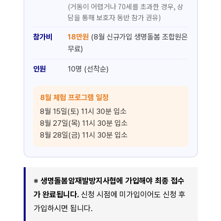
(거동이 어렵거나 70세를 초과한 경우, 상
담을 통해 보호자 동반 참가 권유)
참가비
18만원
(8월 신규가입 생명돌봄 조합원은
무료)
인원
10명 (선착순)
8월 체험 프로그램 일정
8월 15일(토) 11시 30분 입소
8월 27일(목) 11시 30분 입소
8월 28일(금) 11시 30분 입소
※
생명돌봄암재발방지사협에 가입해야 최종 접수
가 완료됩니다.
신청 시점에 미가입이어도 신청 후
가입하시면 됩니다.