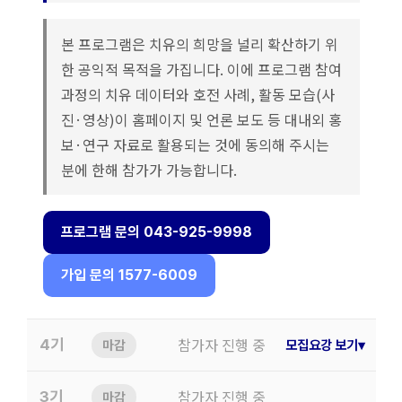
본 프로그램은 치유의 희망을 널리 확산하기 위
한 공익적 목적을 가집니다. 이에 프로그램 참여
과정의 치유 데이터와 호전 사례, 활동 모습(사
진·영상)이 홈페이지 및 언론 보도 등 대내외 홍
보·연구 자료로 활용되는 것에 동의해 주시는
분에 한해 참가가 가능합니다.
프로그램 문의 043-925-9998
가입 문의 1577-6009
참가자 진행 중
모집요강 보기
▾
4기
마감
참가자 진행 중
3기
마감