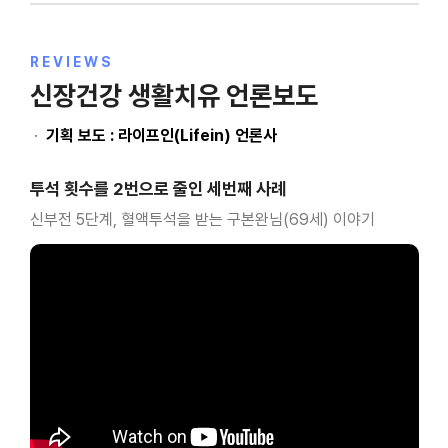
REVIEWS
신장건강 생활치유 언론보도
·
기획 보도 : 라이프인(Lifein) 언론사
투석 횟수를 2번으로 줄인 세번째 사례
신부전 5단계, 혈액투석을 받는 구본완님(69세) 이야기