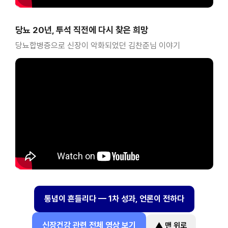
당뇨 20년, 투석 직전에 다시 찾은 희망
당뇨합병증으로 신장이 악화되었던 김찬준님 이야기
통념이 흔들리다 — 1차 성과, 언론이 전하다
신장건강 관련 전체 영상 보기
▲ 맨 위로