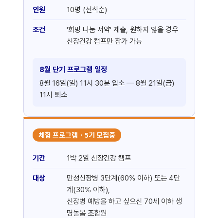
인원
10명 (선착순)
조건
'희망 나눔 서약' 제출, 원하지 않을 경우
신장건강 캠프만 참가 가능
8월 단기 프로그램 일정
8월 16일(일) 11시 30분 입소 — 8월 21일(금)
11시 퇴소
체험 프로그램 · 5기 모집중
기간
1박 2일 신장건강 캠프
대상
만성신장병 3단계(60% 이하) 또는 4단
계(30% 이하),
신장병 예방을 하고 싶으신 70세 이하 생
명돌봄 조합원