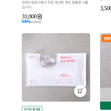
자연드림파크에서 직접 생산한 개인 맞춤형 식품
입니다.
3,50
31,000
50%
62,000원
생명
방사능 불검출