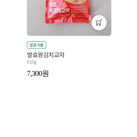
발효 식품
발효왕김치교자
510g
7,300