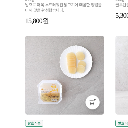
발효로 더욱 부드러워진 닭고기에 매콤한 양념을
글루텐을
더해 맛을 완성했습니다.
5,30
15,800
발효 식품
발효 