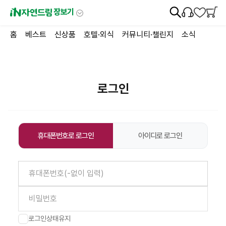
장보기
홈
베스트
신상품
호텔·외식
커뮤니티·챌린지
소식
로그인
휴대폰번호로 로그인
아이디로 로그인
로그인상태유지