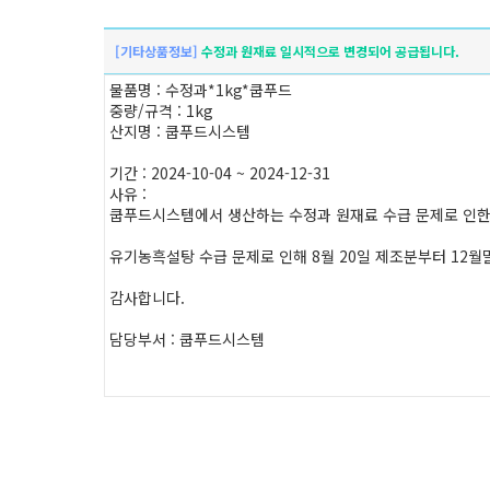
[기타상품정보]
수정과 원재료 일시적으로 변경되어 공급됩니다.
물품명 : 수정과*1kg*쿱푸드
중량/규격 : 1kg
산지명 : 쿱푸드시스템
기간 : 2024-10-04 ~ 2024-12-31
사유 :
쿱푸드시스템에서 생산하는 수정과 원재료 수급 문제로 인한
유기농흑설탕 수급 문제로 인해 8월 20일 제조분부터 12
감사합니다.
담당부서 : 쿱푸드시스템