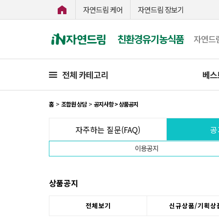
자연드림 케어
자연드림 장보기
친환경유기농식품
자연드
전체 카테고리
베스
홈
>
조합원 상담
>
공지사항 > 상품공지
자주하는 질문(FAQ)
공
이용공지
상품공지
전체보기
신규상품/기획상