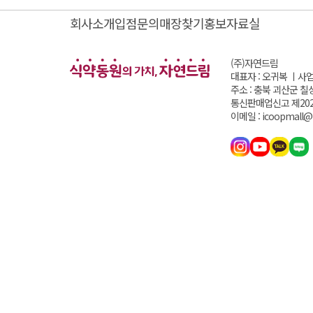
회사소개
입점문의
매장찾기
홍보자료실
(주)자연드림
대표자 : 오귀복 ㅣ
사업
주소 : 충북 괴산군 칠
통신판매업신고 제202
이메일 : icoopmall@i