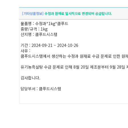
[기타상품정보]
수정과 원재료 일시적으로 변경되어 공급됩니다.
물품명 : 수정과*1kg*쿱푸드
중량/규격 : 1kg
산지명 : 쿱푸드시스템
기간 : 2024-09-21 ~ 2024-10-26
사유 :
쿱푸드시스템에서 생산하는 수정과 원재료 수급 문제로 인한 원재
유기농흑설탕 수급 문제로 인해 8월 20일 제조분부터 9월 28
감사합니다.
담당부서 : 쿱푸드시스템