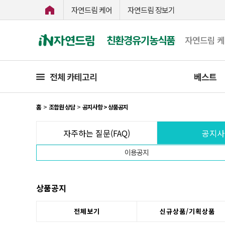
자연드림 케어
자연드림 장보기
친환경유기농식품
자연드림 
전체 카테고리
베스트
홈
>
조합원 상담
>
공지사항 > 상품공지
자주하는 질문(FAQ)
공지사
이용공지
상품공지
전체보기
신규상품/기획상품