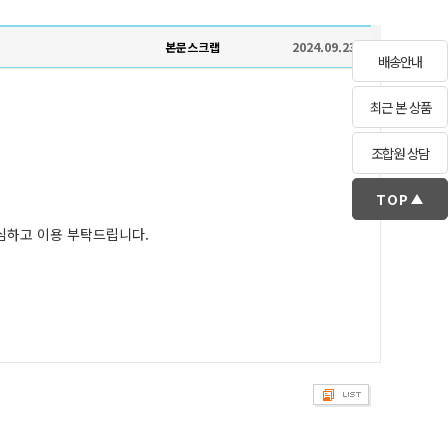
본문스크랩
2024.09.23
배송안내
최근 본 상품
조합원 상담
TOP
심하고 이용 부탁드립니다.