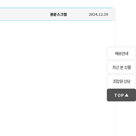
본문스크랩
2024.12.30
배송안내
최근 본 상품
조합원 상담
TOP