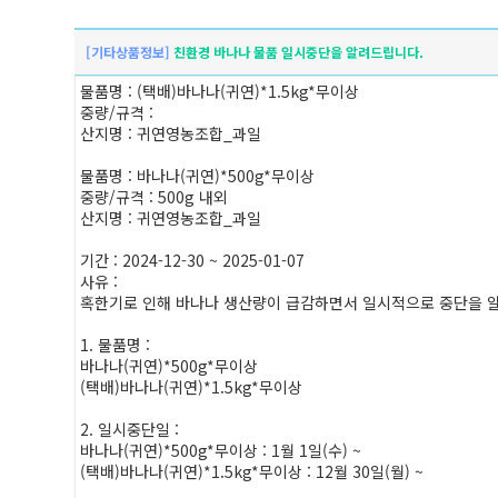
[기타상품정보]
친환경 바나나 물품 일시중단을 알려드립니다.
물품명 : (택배)바나나(귀연)*1.5kg*무이상
중량/규격 :
산지명 : 귀연영농조합_과일
물품명 : 바나나(귀연)*500g*무이상
중량/규격 : 500g 내외
산지명 : 귀연영농조합_과일
기간 : 2024-12-30 ~ 2025-01-07
사유 :
혹한기로 인해 바나나 생산량이 급감하면서 일시적으로 중단을 
1. 물품명 :
바나나(귀연)*500g*무이상
(택배)바나나(귀연)*1.5kg*무이상
2. 일시중단일 :
바나나(귀연)*500g*무이상 : 1월 1일(수) ~
(택배)바나나(귀연)*1.5kg*무이상 : 12월 30일(월) ~