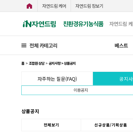
자연드림 케어
자연드림 장보기
친환경유기농식품
자연드림 
전체 카테고리
베스트
홈
>
조합원 상담
>
공지사항 > 상품공지
자주하는 질문(FAQ)
공지사
이용공지
상품공지
전체보기
신규상품/기획상품