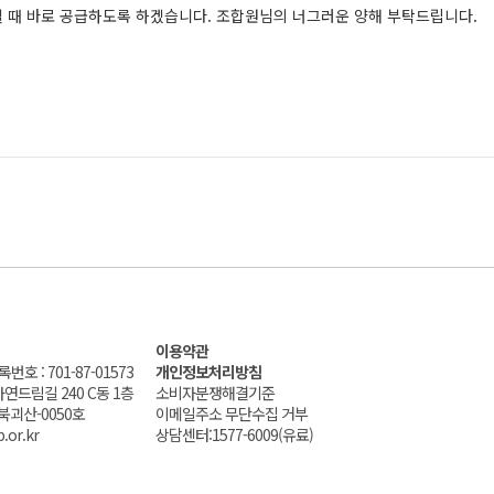
 때 바로 공급하도록 하겠습니다. 조합원님의 너그러운 양해 부탁드립니다.
이용약관
호 : 701-87-01573
개인정보처리방침
자연드림길 240 C동 1층
소비자분쟁해결기준
북괴산-0050호
이메일주소 무단수집 거부
.or.kr
상담센터:1577-6009(유료)