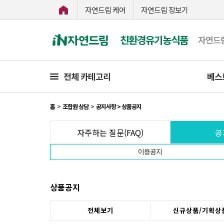
자연드림 케어
자연드림 장보기
친환경유기농식품
자연드
전체 카테고리
베스
홈
>
조합원 상담
>
공지사항 > 상품공지
자주하는 질문(FAQ)
공
이용공지
상품공지
전체보기
신규상품/기획상