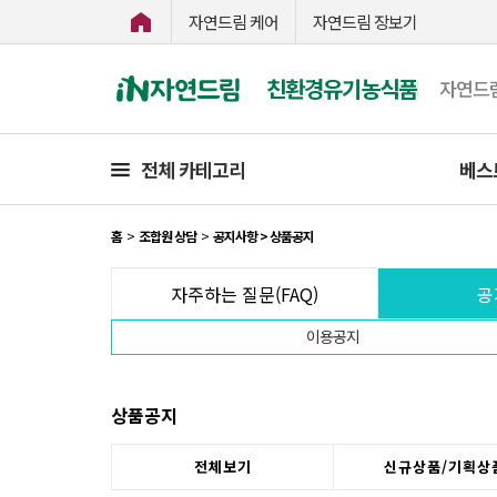
자연드림 케어
자연드림 장보기
친환경유기농식품
자연드
전체 카테고리
베스
홈
>
조합원 상담
>
공지사항 > 상품공지
자주하는 질문(FAQ)
공
이용공지
상품공지
전체보기
신규상품/기획상