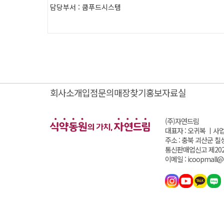
담당부서 : 쿱푸드시스템
회사소개
입점문의
매장찾기
홍보자료실
(주)자연드림
대표자 : 오귀복 ㅣ
사업
주소 : 충북 괴산군 칠
통신판매업신고 제202
이메일 : icoopmall@i