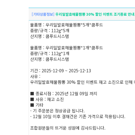
[기타상품정보]
우리밀발효해물짬뽕 30% 할인 이벤트 조기종료 안내
물품명 : 우리밀발효해물짬뽕*5개*쿱푸드
중량/규격 : 112g*5개
산지명 : 쿱푸드시스템
물품명 : 우리밀발효해물짬뽕*1개*쿱푸드
중량/규격 : 112g*1개
산지명 : 쿱푸드시스템
기간 : 2025-12-09 ~ 2025-12-13
사유 :
우리밀발효해물짬뽕 30% 할인 이벤트 재고 소진으로 인해
■ 종료시점 : 2025년 12월 09일 까지
■ 사유 : 재고 소진
■ 기타
- 기 주문분은 정상공급 됩니다.
- 12월 10일 이후 결재건은 기존 가격으로 적용됩니다.
조합원분들의 뜨거운 성원에 감사드립니다.