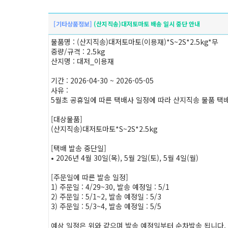
[기타상품정보]
(산지직송)대저토마토 배송 일시 중단 안내
물품명 : (산지직송)대저토마토(이용재)*S~2S*2.5kg*무
중량/규격 : 2.5kg
산지명 : 대저_이용재
기간 : 2026-04-30 ~ 2026-05-05
사유 :
5월초 공휴일에 따른 택배사 일정에 따라 산지직송 물품 택
[대상물품]
(산지직송)대저토마토*S~2S*2.5kg
[택배 발송 중단일]
• 2026년 4월 30일(목), 5월 2일(토), 5월 4일(월)
[주문일에 따른 발송 일정]
1) 주문일 : 4/29~30, 발송 예정일 : 5/1
2) 주문일 : 5/1~2, 발송 예정일 : 5/3
3) 주문일 : 5/3~4, 발송 예정일 : 5/5
예상 일정은 위와 같으며 발송 예정일부터 순차발송 됩니다. 