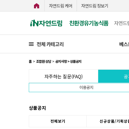
자연드림 케어
자연드림 장보기
친환경유기농식품
자연드
전체 카테고리
베스
홈
>
조합원 상담
>
공지사항 > 상품공지
자주하는 질문(FAQ)
공
이용공지
상품공지
전체보기
신규상품/기획상