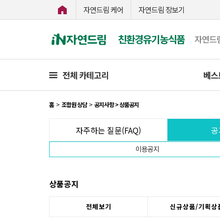
자연드림 케어
자연드림 장보기
친환경유기농식품
자연드
전체 카테고리
베스
홈
>
조합원 상담
>
공지사항 > 상품공지
자주하는 질문(FAQ)
공
이용공지
상품공지
전체보기
신규상품/기획상