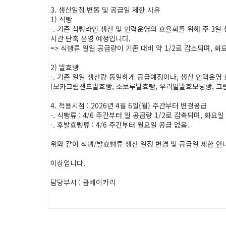
3. 생산일정 변동 및 공급일 제한 사유
1) 식빵
-. 기존 식빵라인 생산 및 인력운영의 효율화를 위해 주 3
시간 단축 운영 예정입니다.
=> 식빵류 일일 공급량이 기존 대비 약 1/2로 감소되며, 화
2) 발효빵
-. 기존 일일 생산량 동일하게 공급예정이나, 생산 인력운영
(모카크림샌드발효빵, 소보루발효빵, 우리밀발효모닝빵, 크
4. 적용시점 : 2026년 4월 6일(월) 주간부터 변경공급
-. 식빵류 : 4/6 주간부터 일 공급량 1/2로 감축되며, 화요일
-. 후발효빵류 : 4/6 주간부터 월요일 공급 없음.
위와 같이 식빵/발효빵류 생산 일정 변경 및 공급일 제한 
이상입니다.
담당부서 : 쿱베이커리