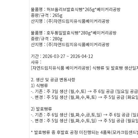
물품명 : 허브올리브발효식빵*265g*베이커리공방
중량/규격 : 265g
산지명 : (주)자연드림치유식품베이커리공방
물품명 : 호두통밀발효식빵*280g*베이커리공방
중량/규격 : 280g
산지명 : (주)자연드림치유식품베이커리공방
기간 : 2026-03-27 ~ 2026-04-12
사유 :
[자연드림치유식품 베이커리공방] 식빵류 및 발효빵 생산일자
2. 생산 및 공급 변동사항
1) 식빵류
-. 기존 : 주 3일 생산 (월,수,토) → 주 6일 공급 (일요일 공
-. 변경 : 주 5일 생산 (월,화,수,목,토) → 주 5일 공급 (화
2) 발효빵류
-. 기존 : 주 6일 생산 (월,화,수,금,토,일) → 주 6일 공급 
-. 변경 : 주 5일 생산 (월,화,수,토,일) → 주 5일 공급 (월
* 발효빵류 중 후발효 공정 미진행되는 4품목(모카크림샌드발