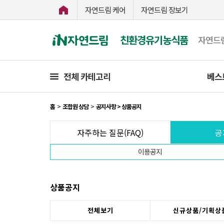
자연드림 케어
자연드림 장보기
친환경유기농식품
자연드
전체 카테고리
베스
홈
>
조합원 상담
>
공지사항 > 상품공지
자주하는 질문(FAQ)
공
이용공지
상품공지
전체보기
신규상품/기획상