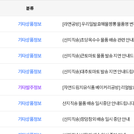
분류
기타상품정보
[라면공방] 우리밀발효해물짬뽕 물품명 변
기타상품정보
(산지직송)초당옥수수 물품 배송 관련 안내
기타상품정보
(산지직송)큰토마토 물품 발송 지연 안내드
기타상품정보
(산지직송)대추토마토 발송 지연 안내드립
기타발주정보
[자연드림치유식품 베이커리공방] 리얼발
기타상품정보
산지직송 물품 배송 일시중단 안내드립니다
기타상품정보
(산지직송)항암참외 배송 일시 중단 안내