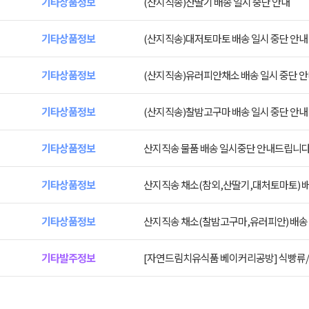
기타상품정보
(산지직송)산딸기 배송 일시 중단 안내
기타상품정보
(산지직송)대저토마토 배송 일시 중단 안내
기타상품정보
(산지직송)유러피안채소 배송 일시 중단 
기타상품정보
(산지직송)찰밤고구마 배송 일시 중단 안내
기타상품정보
산지직송 물품 배송 일시중단 안내드립니다
기타상품정보
산지직송 채소(참외,산딸기,대처토마토) 배
기타상품정보
산지직송 채소(찰밤고구마,유러피안) 배송 
기타발주정보
[자연드림치유식품 베이커리공방] 식빵류/