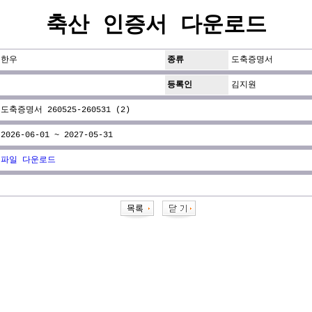
축산 인증서 다운로드
한우
종류
도축증명서
등록인
김지원
도축증명서 260525-260531 (2)
2026-06-01 ~ 2027-05-31
파일 다운로드