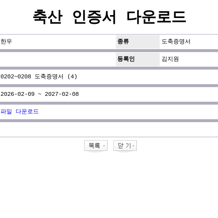
축산 인증서 다운로드
한우
종류
도축증명서
등록인
김지원
0202~0208 도축증명서 (4)
2026-02-09 ~ 2027-02-08
파일 다운로드