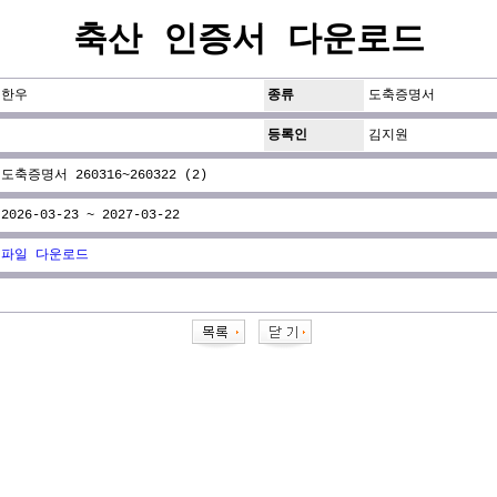
축산 인증서 다운로드
한우
종류
도축증명서
등록인
김지원
도축증명서 260316~260322 (2)
2026-03-23 ~ 2027-03-22
파일 다운로드