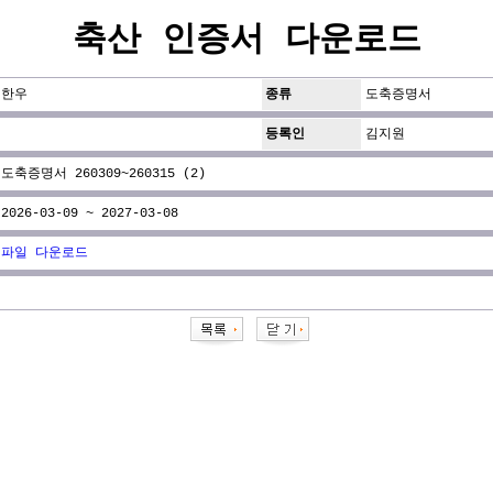
축산 인증서 다운로드
한우
종류
도축증명서
등록인
김지원
도축증명서 260309~260315 (2)
2026-03-09 ~ 2027-03-08
파일 다운로드