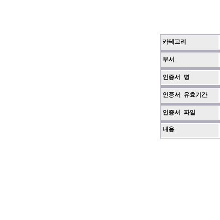
카테고리
부서
인증서 명
인증서 유효기간
인증서 파일
내용