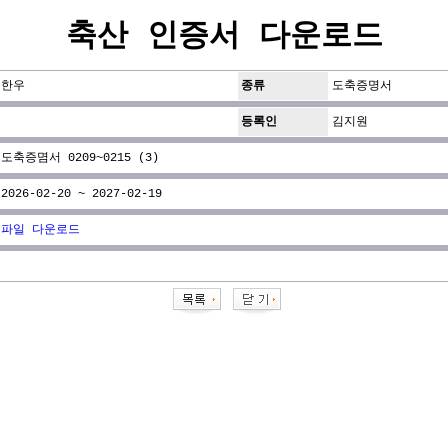
축산 인증서 다운로드
한우
종류
도축증명서
등록인
김지원
도축증몀서 0209~0215 (3)
2026-02-20 ~ 2027-02-19
파일 다운로드