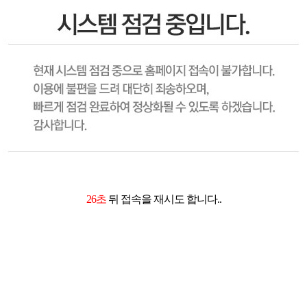
26초
뒤 접속을 재시도 합니다..