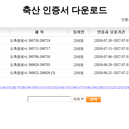
축산 인증서 다운로드
인증
도축증명서 260720-260724
고태영
[2026-07-20~2027-07-0
도축증명서 260713-260717
고태영
[2026-07-13~2027-07-0
도축증명서 260706-260710
고태영
[2026-07-06~2027-07-0
도축증명서 260629-260703
고태영
[2026-06-29~2027-07-0
도축증명서 260622-260626 (3)
고태영
[2026-06-22~2027-07-2
3]
[4]
[5]
[6]
[7]
[8]
[9]
[10]
[11]
[12]
[13]
[14]
[15]
[16]
[17]
[18]
[19]
[20]
[21]
[22]
[23]
[24