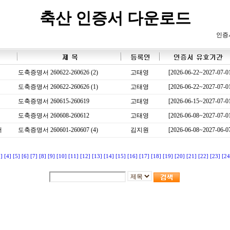
축산 인증서 다운로드
인증
도축증명서 260622-260626 (2)
고태영
[2026-06-22~2027-07-0
도축증명서 260622-260626 (1)
고태영
[2026-06-22~2027-07-0
도축증명서 260615-260619
고태영
[2026-06-15~2027-07-0
도축증명서 260608-260612
고태영
[2026-06-08~2027-07-0
서
도축증명서 260601-260607 (4)
김지원
[2026-06-08~2027-06-0
3]
[4]
[5]
[6]
[7]
[8]
[9]
[10]
[11]
[12]
[13]
[14]
[15]
[16]
[17]
[18]
[19]
[20]
[21]
[22]
[23]
[24