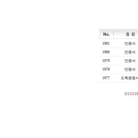
1981
인증서
1980
인증서
1979
인증서
1978
인증서
1977
도축증명
[1]
[2]
[