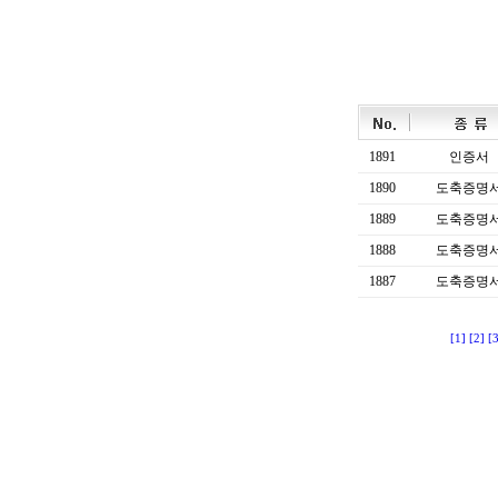
1891
인증서
1890
도축증명
1889
도축증명
1888
도축증명
1887
도축증명
[1]
[2]
[