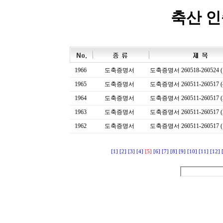
축산 
1966
도축증명서
도축증명서 260518-260524 (
1965
도축증명서
도축증명서 260511-260517 (
1964
도축증명서
도축증명서 260511-260517 (
1963
도축증명서
도축증명서 260511-260517 (
1962
도축증명서
도축증명서 260511-260517 (
[1]
[2]
[3]
[4]
[5]
[6]
[7]
[8]
[9]
[10]
[11]
[12]