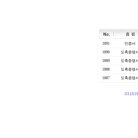
1891
인증서
1890
도축증명
1889
도축증명
1888
도축증명
1887
도축증명
[1]
[2]
[