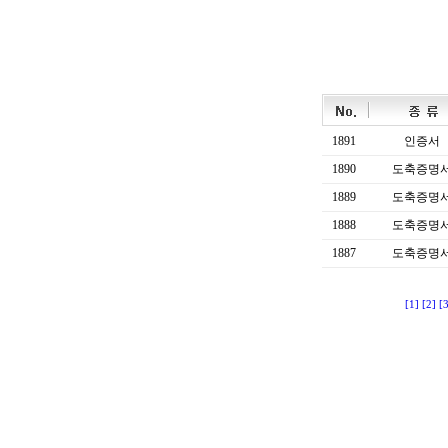
1891
인증서
1890
도축증명
1889
도축증명
1888
도축증명
1887
도축증명
[1]
[2]
[