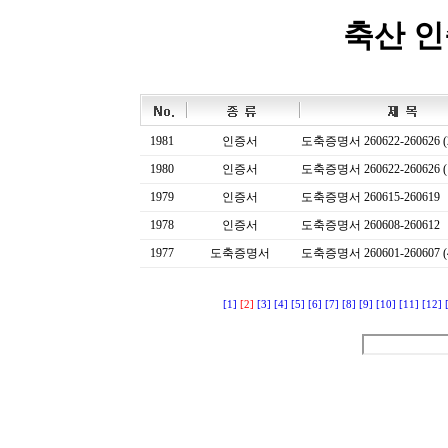
축산 
1981
인증서
도축증명서 260622-260626 (
1980
인증서
도축증명서 260622-260626 (
1979
인증서
도축증명서 260615-260619
1978
인증서
도축증명서 260608-260612
1977
도축증명서
도축증명서 260601-260607 (
[1]
[2]
[3]
[4]
[5]
[6]
[7]
[8]
[9]
[10]
[11]
[12]