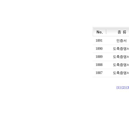
1891
인증서
1890
도축증명
1889
도축증명
1888
도축증명
1887
도축증명
[1]
[2]
[