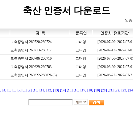
축산 인증서 다운로드
인증
도축증명서 260720-260724
고태영
[2026-07-20~2027-07-0
도축증명서 260713-260717
고태영
[2026-07-13~2027-07-0
도축증명서 260706-260710
고태영
[2026-07-06~2027-07-0
도축증명서 260629-260703
고태영
[2026-06-29~2027-07-0
도축증명서 260622-260626 (3)
고태영
[2026-06-22~2027-07-2
3]
[4]
[5]
[6]
[7]
[8]
[9]
[10]
[11]
[12]
[13]
[14]
[15]
[16]
[17]
[18]
[19]
[20]
[21]
[22]
[23]
[24