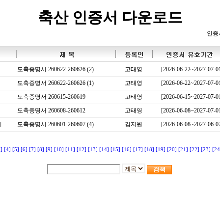
축산 인증서 다운로드
인증
도축증명서 260622-260626 (2)
고태영
[2026-06-22~2027-07-0
도축증명서 260622-260626 (1)
고태영
[2026-06-22~2027-07-0
도축증명서 260615-260619
고태영
[2026-06-15~2027-07-0
도축증명서 260608-260612
고태영
[2026-06-08~2027-07-0
서
도축증명서 260601-260607 (4)
김지원
[2026-06-08~2027-06-0
3]
[4]
[5]
[6]
[7]
[8]
[9]
[10]
[11]
[12]
[13]
[14]
[15]
[16]
[17]
[18]
[19]
[20]
[21]
[22]
[23]
[24