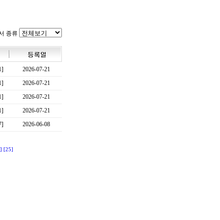
서 종류
1]
2026-07-21
1]
2026-07-21
1]
2026-07-21
1]
2026-07-21
7]
2026-06-08
]
[25]