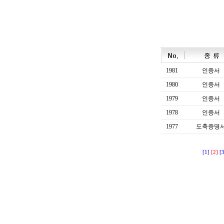
1981
인증서
1980
인증서
1979
인증서
1978
인증서
1977
도축증명
[1]
[2]
[