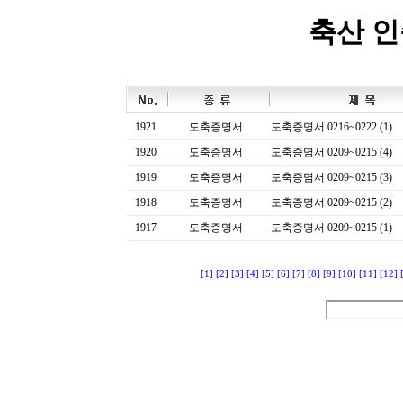
축산 
1921
도축증명서
도축증명서 0216~0222 (1)
1920
도축증명서
도축증몀서 0209~0215 (4)
1919
도축증명서
도축증몀서 0209~0215 (3)
1918
도축증명서
도축증명서 0209~0215 (2)
1917
도축증명서
도축증명서 0209~0215 (1)
[1]
[2]
[3]
[4]
[5]
[6]
[7]
[8]
[9]
[10]
[11]
[12]