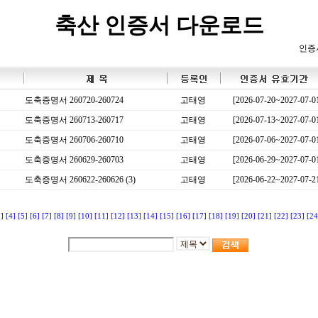
축산 인증서 다운로드
인증
도축증명서 260720-260724
고태영
[2026-07-20~2027-07-0
도축증명서 260713-260717
고태영
[2026-07-13~2027-07-0
도축증명서 260706-260710
고태영
[2026-07-06~2027-07-0
도축증명서 260629-260703
고태영
[2026-06-29~2027-07-0
도축증명서 260622-260626 (3)
고태영
[2026-06-22~2027-07-2
3]
[4]
[5]
[6]
[7]
[8]
[9]
[10]
[11]
[12]
[13]
[14]
[15]
[16]
[17]
[18]
[19]
[20]
[21]
[22]
[23]
[24