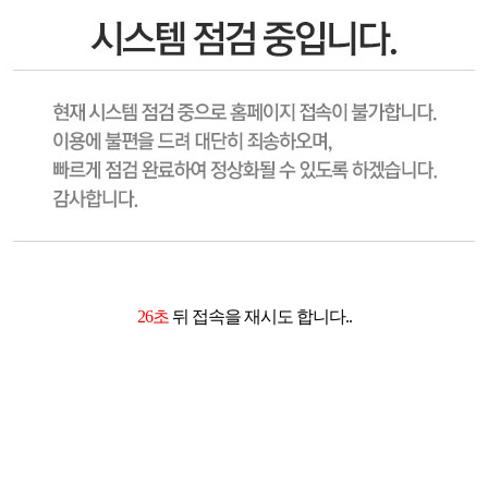
26초
뒤 접속을 재시도 합니다..