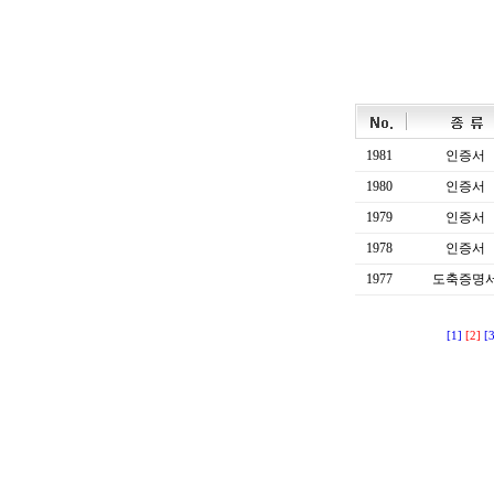
1981
인증서
1980
인증서
1979
인증서
1978
인증서
1977
도축증명
[1]
[2]
[