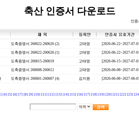
축산 인증서 다운로드
인증
도축증명서 260622-260626 (2)
고태영
[2026-06-22~2027-07-0
도축증명서 260622-260626 (1)
고태영
[2026-06-22~2027-07-0
도축증명서 260615-260619
고태영
[2026-06-15~2027-07-0
도축증명서 260608-260612
고태영
[2026-06-08~2027-07-0
서
도축증명서 260601-260607 (4)
김지원
[2026-06-08~2027-06-0
3]
[4]
[5]
[6]
[7]
[8]
[9]
[10]
[11]
[12]
[13]
[14]
[15]
[16]
[17]
[18]
[19]
[20]
[21]
[22]
[23]
[24