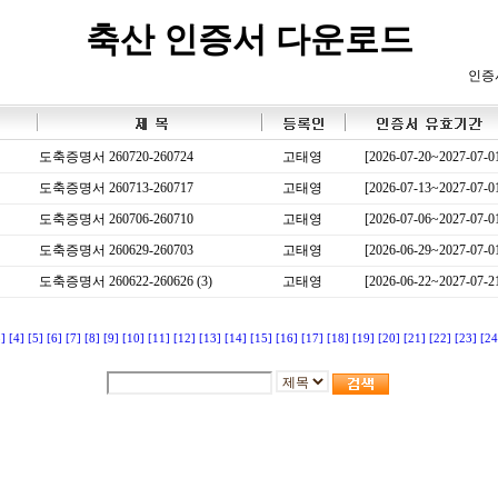
축산 인증서 다운로드
인증
도축증명서 260720-260724
고태영
[2026-07-20~2027-07-0
도축증명서 260713-260717
고태영
[2026-07-13~2027-07-0
도축증명서 260706-260710
고태영
[2026-07-06~2027-07-0
도축증명서 260629-260703
고태영
[2026-06-29~2027-07-0
도축증명서 260622-260626 (3)
고태영
[2026-06-22~2027-07-2
3]
[4]
[5]
[6]
[7]
[8]
[9]
[10]
[11]
[12]
[13]
[14]
[15]
[16]
[17]
[18]
[19]
[20]
[21]
[22]
[23]
[24