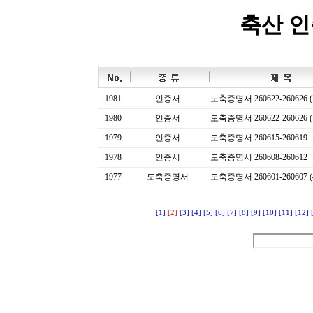
축산 
1981
인증서
도축증명서 260622-260626 (
1980
인증서
도축증명서 260622-260626 (
1979
인증서
도축증명서 260615-260619
1978
인증서
도축증명서 260608-260612
1977
도축증명서
도축증명서 260601-260607 (
[1]
[2]
[3]
[4]
[5]
[6]
[7]
[8]
[9]
[10]
[11]
[12]