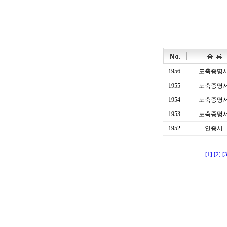
1956
도축증명
1955
도축증명
1954
도축증명
1953
도축증명
1952
인증서
[1]
[2]
[