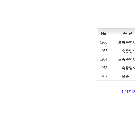
1956
도축증명
1955
도축증명
1954
도축증명
1953
도축증명
1952
인증서
[1]
[2]
[