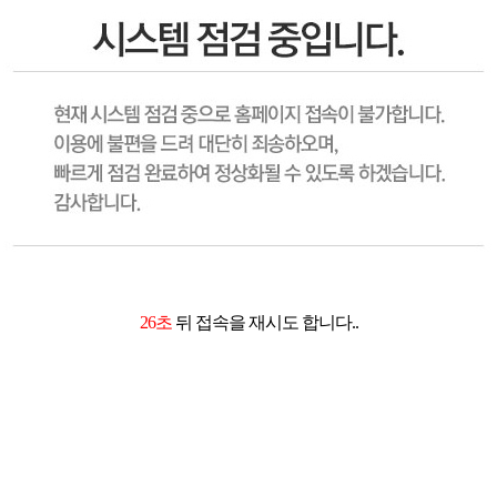
26초
뒤 접속을 재시도 합니다..