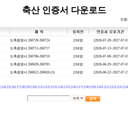
축산 인증서 다운로드
인증
도축증명서 260720-260724
고태영
[2026-07-20~2027-07-0
도축증명서 260713-260717
고태영
[2026-07-13~2027-07-0
도축증명서 260706-260710
고태영
[2026-07-06~2027-07-0
도축증명서 260629-260703
고태영
[2026-06-29~2027-07-0
도축증명서 260622-260626 (3)
고태영
[2026-06-22~2027-07-2
3]
[4]
[5]
[6]
[7]
[8]
[9]
[10]
[11]
[12]
[13]
[14]
[15]
[16]
[17]
[18]
[19]
[20]
[21]
[22]
[23]
[24