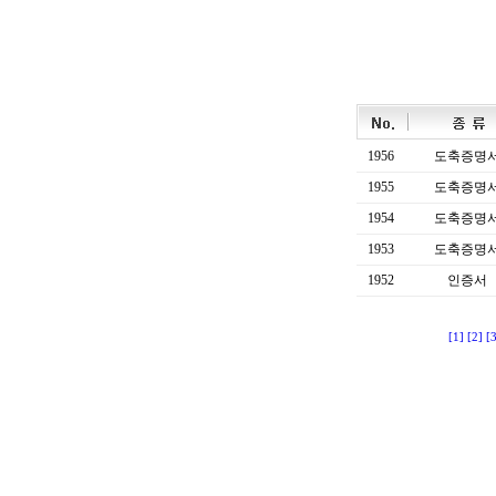
1956
도축증명
1955
도축증명
1954
도축증명
1953
도축증명
1952
인증서
[1]
[2]
[