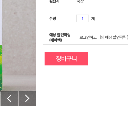
원산지
국산
수량
개
예상 할인적립
로그인하고 나의 예상 할인적립(
(페이백)