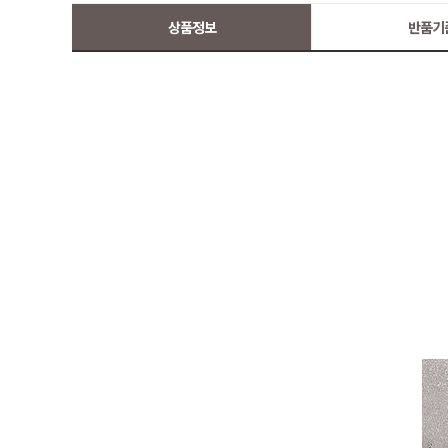
상품정보
반품기